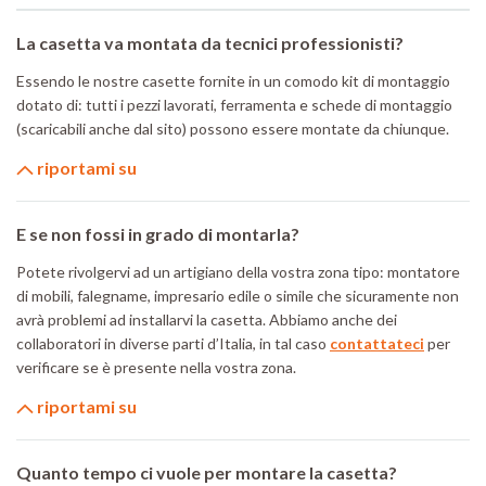
La casetta va montata da tecnici professionisti?
Essendo le nostre casette fornite in un comodo kit di montaggio
dotato di: tutti i pezzi lavorati, ferramenta e schede di montaggio
(scaricabili anche dal sito) possono essere montate da chiunque.
riportami su
E se non fossi in grado di montarla?
Potete rivolgervi ad un artigiano della vostra zona tipo: montatore
di mobili, falegname, impresario edile o simile che sicuramente non
avrà problemi ad installarvi la casetta. Abbiamo anche dei
collaboratori in diverse parti d’Italia, in tal caso
contattateci
per
verificare se è presente nella vostra zona.
riportami su
Quanto tempo ci vuole per montare la casetta?