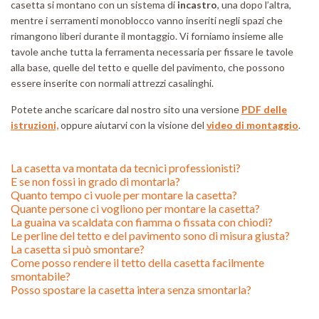
casetta si montano con un sistema di
incastro
, una dopo l’altra,
mentre i serramenti monoblocco vanno inseriti negli spazi che
rimangono liberi durante il montaggio. Vi forniamo insieme alle
tavole anche tutta la ferramenta necessaria per fissare le tavole
alla base, quelle del tetto e quelle del pavimento, che possono
essere inserite con normali attrezzi casalinghi.
Potete anche scaricare dal nostro sito una versione
PDF delle
istruzioni,
oppure aiutarvi con la visione del
video di montaggio
.
La casetta va montata da tecnici professionisti?
E se non fossi in grado di montarla?
Quanto tempo ci vuole per montare la casetta?
Quante persone ci vogliono per montare la casetta?
La guaina va scaldata con fiamma o fissata con chiodi?
Le perline del tetto e del pavimento sono di misura giusta?
La casetta si può smontare?
Come posso rendere il tetto della casetta facilmente
smontabile?
Posso spostare la casetta intera senza smontarla?