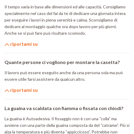
Il tempo varia in base alle dimensioni ed alle capacità. Consigliamo
specialmente nel caso del fai da te di dedicare una giornata intera
per eseguire i lavori in piena serenità e calma. Sconsigliamo di
dedicare al montaggio qualche ora dopo lavoro per più giorni.
Anche se si può fare può risultare scomodo.
riportami su
Quante persone ci vogliono per montare la casetta?
Il lavoro può essere eseguito anche da una persona sola ma può
essere utile farsi assistere da qualcun altro.
riportami su
La guaina va scaldata con fiamma o fissata con chiodi?
La guaina è Autoadesiva. Il fissaggio non è con una “colla” ma
avviene con una parte della guaina composta da del “catrame”. Più si
alza la temperatura e più diventa “appiccicoso”. Potrebbe non