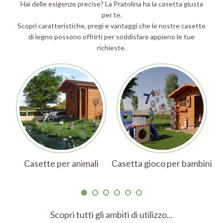
Hai delle esigenze precise? La Pratolina ha la casetta giusta
per te.
Scopri caratteristiche, pregi e vantaggi che le nostre casette
di legno possono offrirti per soddisfare appieno le tue
richieste.
Casette per animali
Casetta gioco per bambini
Ch
Scopri tutti gli ambiti di utilizzo...