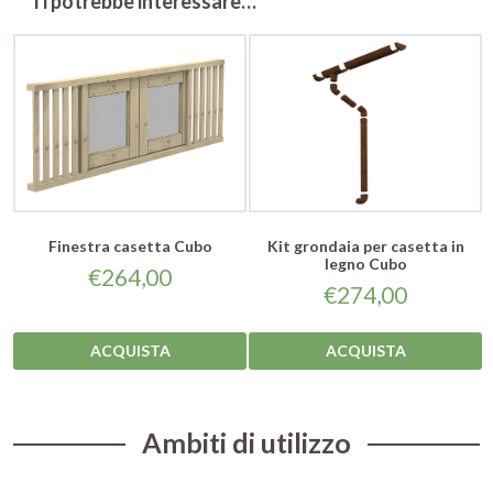
Ti potrebbe interessare…
Finestra casetta Cubo
Kit grondaia per casetta in
legno Cubo
€
264,00
€
274,00
ACQUISTA
ACQUISTA
Ambiti di utilizzo