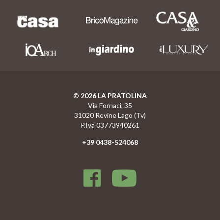
© 2026 LA PRATOLINA
Via Fornaci, 35
31020 Revine Lago (Tv)
P.Iva 03773940261
+39 0438-524068