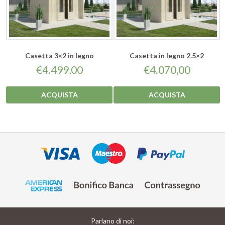
Casetta 3×2 in legno
Casetta in legno 2.5×2
€
4.499,00
€
4.070,00
ACQUISTA
ACQUISTA
Parlano di noi: