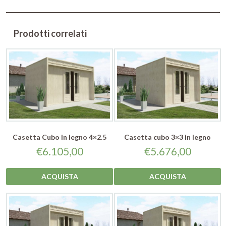
Prodotti correlati
Casetta Cubo in legno 4×2.5
Casetta cubo 3×3 in legno
€
6.105,00
€
5.676,00
ACQUISTA
ACQUISTA