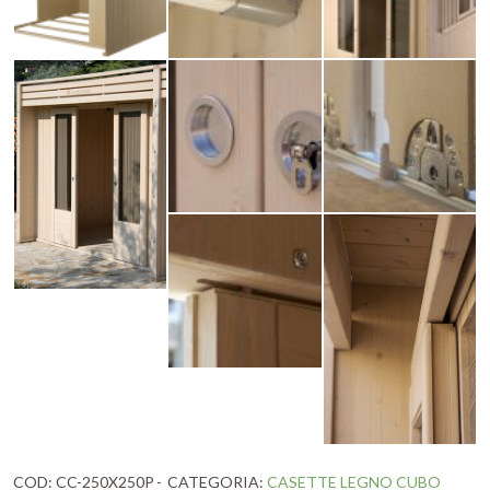
COD:
CC-250X250P
CATEGORIA:
CASETTE LEGNO CUBO