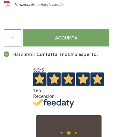
Istruzioni di montaggio casetta
Quantità
ACQUISTA
>
Hai dubbi?
Contatta il nostro esperto.
5,0
/5
185
Recensioni